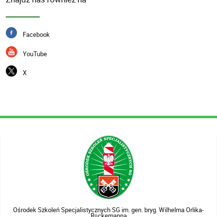
Facebook
YouTube
X
Ośrodek Szkoleń Specjalistycznych SG im. gen. bryg. Wilhelma Orlika-
Rückemanna