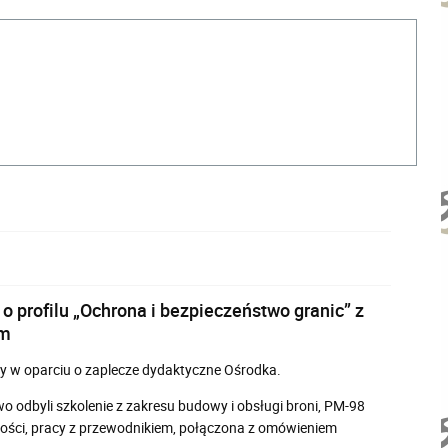
o profilu „Ochrona i bezpieczeństwo granic” z
im
ny w oparciu o zaplecze dydaktyczne Ośrodka.
 odbyli szkolenie z zakresu budowy i obsługi broni
, PM-98
ności, pracy z przewodnikiem, połączona z omówieniem