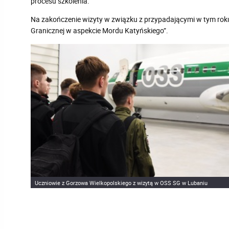
procesu szkolenia.
Na zakończenie wizyty w związku z przypadającymi w tym roku
Granicznej w aspekcie Mordu Katyńskiego”.
Uczniowie z Gorzowa Wielkopolskiego z wizytą w OSS SG w Lubaniu