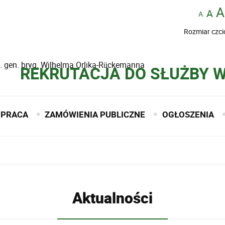
Rozmiar czci
. gen. bryg. Wilhelma Orlika-Rückemanna
REKRUTACJA DO SŁUŻBY 
PRACA
ZAMÓWIENIA PUBLICZNE
OGŁOSZENIA
Aktualności