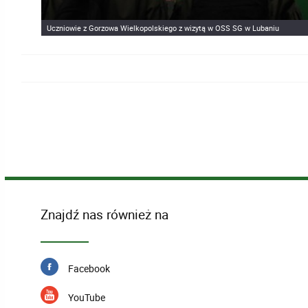
Uczniowie z Gorzowa Wielkopolskiego z wizytą w OSS SG w Lubaniu
Znajdź nas również na
Facebook
YouTube