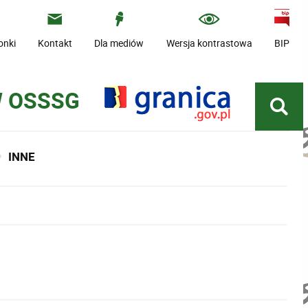
onki
Kontakt
Dla mediów
Wersja kontrastowa
BIP
W OSSSG
INNE