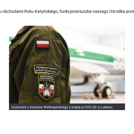
 obchodami Roku Katyńskiego, funkcjonariuszka naszego Ośrodka przepr
Uczniowie z Gorzowa Wielkopolskiego z wizytą w OSS SG w Lubaniu