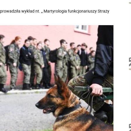
owadziła wykład nt. „ Martyrologia funkcjonariuszy Straży