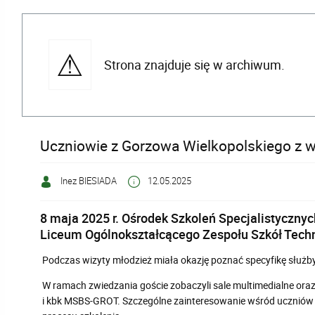
Strona znajduje się w archiwum.
Uczniowie z Gorzowa Wielkopolskiego z 
Inez BIESIADA
12.05.2025
8 maja 2025 r. Ośrodek Szkoleń Specjalistycznych
Liceum Ogólnokształcącego Zespołu Szkół Techn
Podczas wizyty młodzież miała okazję poznać specyfikę służb
W ramach zwiedzania goście zobaczyli sale multimedialne oraz
i kbk MSBS-GROT
. Szczególne zainteresowanie wśród uczniów 