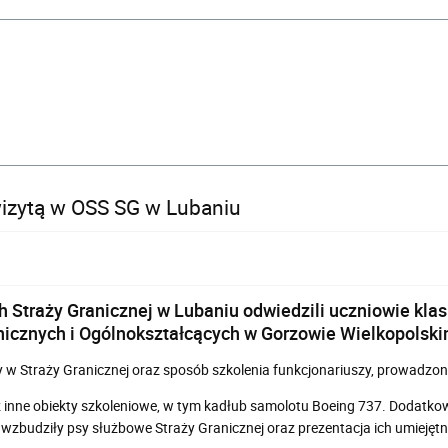
wizytą w OSS SG w Lubaniu
 Straży Granicznej w Lubaniu odwiedzili uczniowie klas 
icznych i Ogólnokształcących w Gorzowie Wielkopolsk
y w Straży Granicznej oraz sposób szkolenia funkcjonariuszy, prowadzo
 inne obiekty szkoleniowe, w tym kadłub samolotu Boeing 737. Dodatkowo
wzbudziły psy służbowe Straży Granicznej oraz prezentacja ich umiejęt